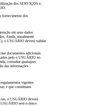
tilização dos SERVIÇOS e,
RIO.
o fornecimento dos
ração em seus dados
ados. Ainda, anualmente
), o USUÁRIO deverá validar
tar documentos adicionais
lizados pelo o USUÁRIO no
a, consultar quaisquer
ação das informações
u regulamentos vigentes
ar; e que constituam
ssá-las, o USUÁRIO deverá
. O USUÁRIO será o único